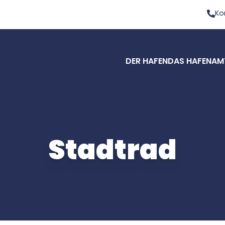
Ko
DER HAFEN
DAS HAFENAM
Stadtrad