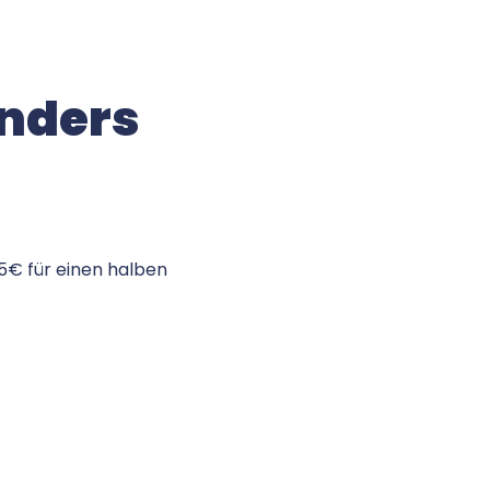
anders
5€ für einen halben