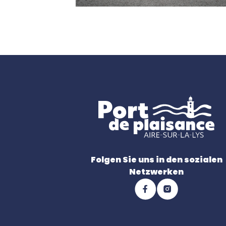
Folgen Sie uns in den sozialen
Netzwerken