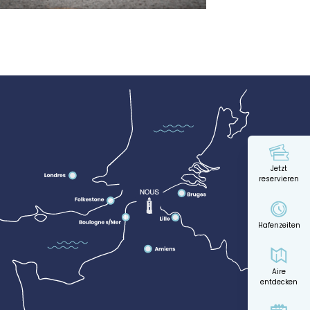
Jetzt
reservieren
Hafenzeiten
Aire
entdecken