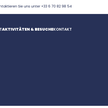
ntaktieren Sie uns unter +33 6 70 82 98 54
T
AKTIVITÄTEN & BESUCHE
KONTAKT