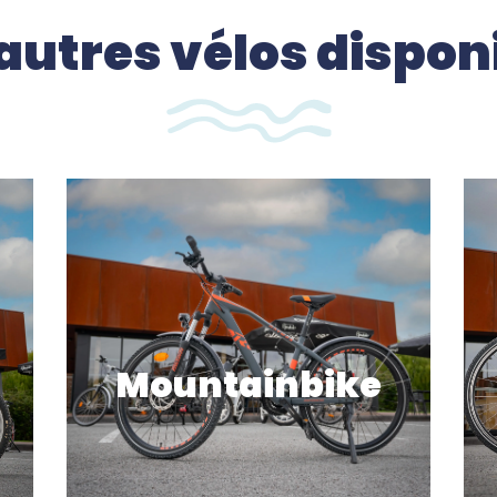
autres vélos dispon
Mountainbike