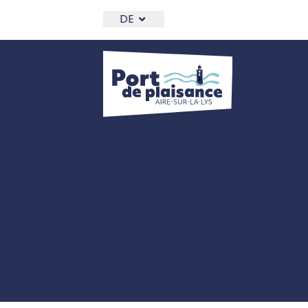
THEME_PORT.SKIP_LINK
DE