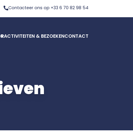
Contacteer ons op +33 6 70 82 98 54
OR
ACTIVITEITEN & BEZOEKEN
CONTACT
rieven