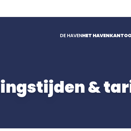
DE HAVEN
HET HAVENKANTO
ngstijden & ta