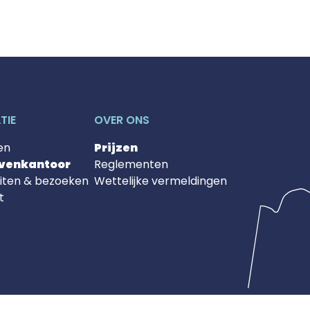
TIE
OVER ONS
en
Prijzen
avenkantoor
Reglementen
eiten & bezoeken
Wettelijke vermeldingen
t