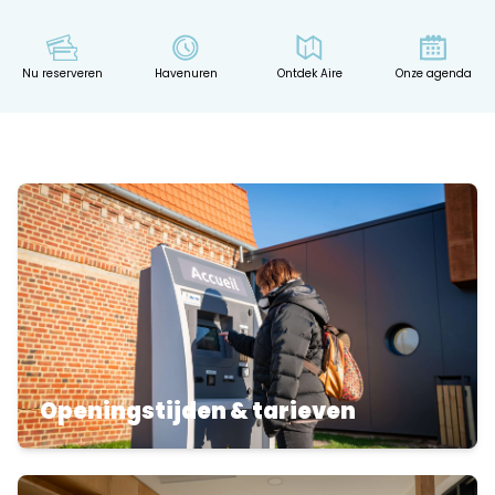
Nu reserveren
Havenuren
Ontdek Aire
Onze agenda
Openingstijden & tarieven