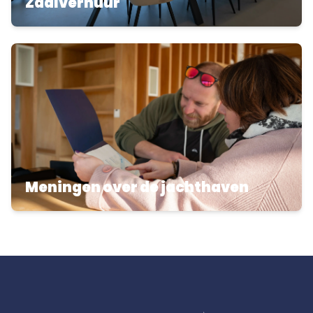
Zaalverhuur
Meningen over de jachthaven