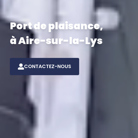
Port de plaisance,
à Aire-sur-la-Lys
CONTACTEZ-NOUS