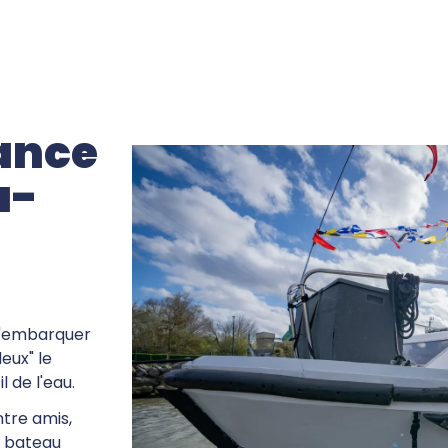
sance
a-
d'embarquer
leux" le
 de l'eau.
tre amis,
le bateau