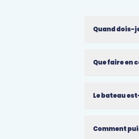
Quand dois-j
Que faire en 
Le bateau est
Comment puis-