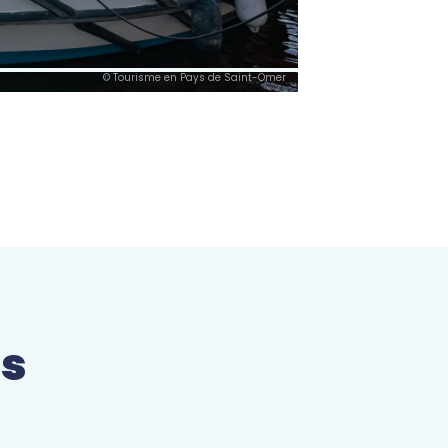
© Tourisme en Pays de Saint-Omer
es