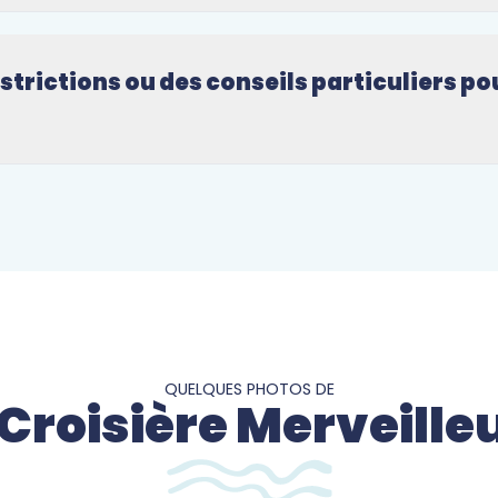
estrictions ou des conseils particuliers po
QUELQUES PHOTOS DE
 Croisière Merveille