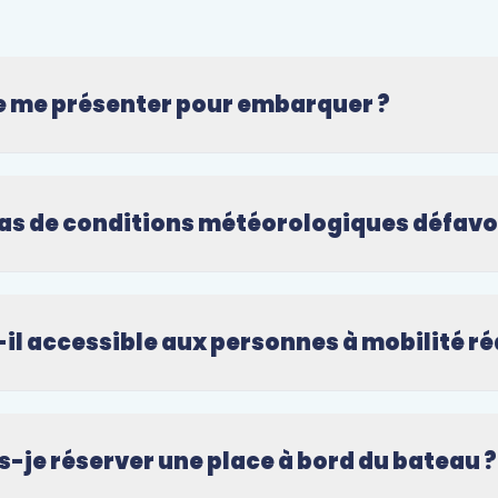
e me présenter pour embarquer ?
cas de conditions météorologiques défavo
-il accessible aux personnes à mobilité ré
je réserver une place à bord du bateau ?